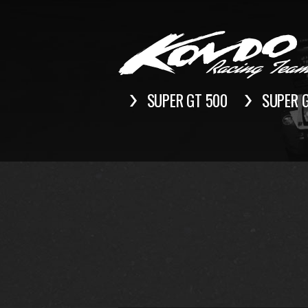
SUPER GT 500
SUPER 