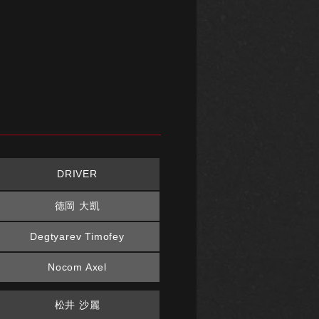
DRIVER
徳岡 大凱
Degtyarev Timofey
Nocom Axel
松井 沙麗