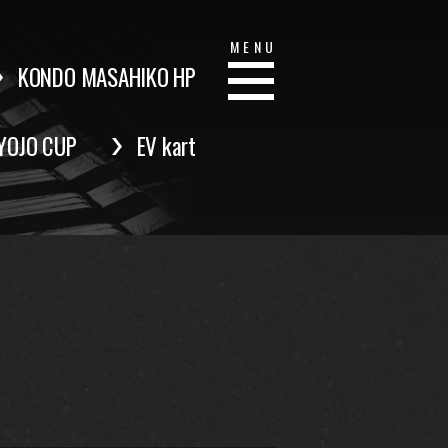
MENU
KONDO MASAHIKO HP
YOJO CUP
EV kart