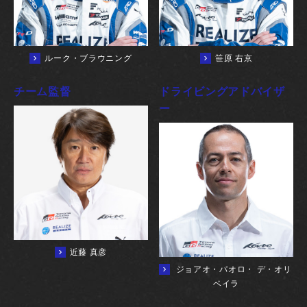
ルーク・ブラウニング
笹原 右京
チーム監督
ドライビングアドバイザ
ー
近藤 真彦
ジョアオ・パオロ・ デ・オリ
ベイラ