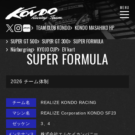
MENU
TEAM CLUB KONDO
KONDO MASAHIKO HP
SUPER GT 500
SUPER GT 300
SUPER FORMULA
Nürburgring
KYOJO CUP
EV kart
SUPER FORMULA
2026 チーム体制
チーム名
REALIZE KONDO RACING
マシン名
REALIZE Corporation KONDO SF23
ゼッケン
3、4
メンテナンス
株式会社エムケイカンパニー