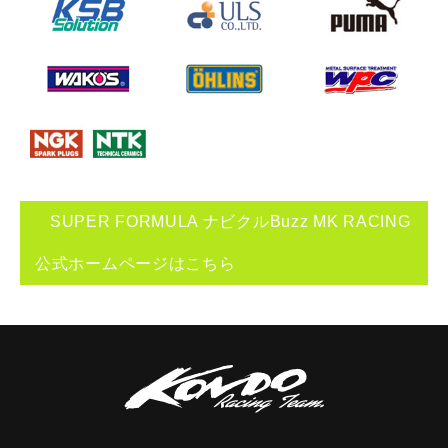
SUPER FORMULA ナビクルBuzz MK RACING
公式ホームページはこちら