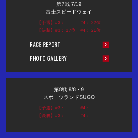
第7戦 7/19
富士スピードウェイ
【予選】#3：
#4：
22位
【決勝】#3：
17位
#4：
21位
RACE REPORT
PHOTO GALLERY
第8戦 8/8・9
スポーツランドSUGO
【予選】#3：
#4：
【決勝】#3：
#4：