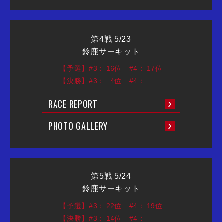
第4戦 5/23
鈴鹿サーキット
【予選】#3：
16位
#4：
17位
【決勝】#3：
4位
#4：
RACE REPORT
PHOTO GALLERY
第5戦 5/24
鈴鹿サーキット
【予選】#3：
22位
#4：
19位
【決勝】#3：
14位
#4：