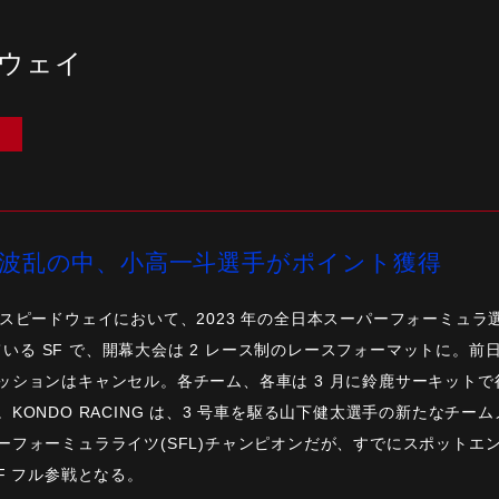
ドウェイ
）
波乱の中、小高一斗選手がポイント獲得
県の富士スピードウェイにおいて、2023 年の全日本スーパーフォーミュラ
れている SF で、開幕大会は 2 レース制のレースフォーマットに。
ッションはキャンセル。各チーム、各車は 3 月に鈴鹿サーキット
KONDO RACING は、3 号車を駆る山下健太選手の新たなチー
フォーミュラライツ(SFL)チャンピオンだが、すでにスポットエン
F フル参戦となる。