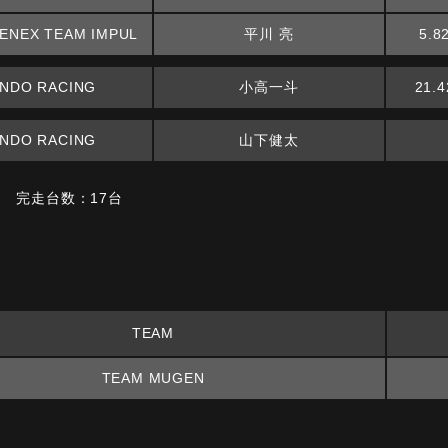
 ENEX TEAM IMPUL
平川 亮
5.8
NDO RACING
小高一斗
21.4
NDO RACING
山下健太
台 完走台数：17台
TEAM
TEAM MUGEN