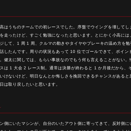
高はうちのチームでの初レースでした。序盤でウイングを壊してしま
を走ったけど、すごく勉強になったと思います。とにかく小高には、「
ジして、1 周 1 周、クルマの動きやタイヤやブレーキの温め方を
話したんです。周りの状況もあって 10 位でゴールできて、ポイ
。健太に関しては、もらい事故なのでもう何も言えることがない。
スは 1 大会 2 レース制。通常は決勝が終わると 1 か月後だか
いけないけど、明日なんとか悔しさを挽回できるチャンスがあると思
日は取り戻したいと思います。
ト
ン側にいたマシンが、自分のいたアウト側に寄ってきて、反対側にい