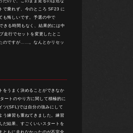
ったので、このまま走るのは危な
乗れず、今のところ SF23 に
ても悔しいです。予選の中で
変更できる時間もなく、結果的には中
ップ走行でセットを変更したとこ
たのですが……。なんとかリセッ
トをうまく決めることができなか
、スタートのやり方に関して積極的に
ツ(SFL)では自分の強みにして
よう練習も重ねてきました。練習
んだ結果、すごくいいスタートを
まともに走れなかったのが不完全