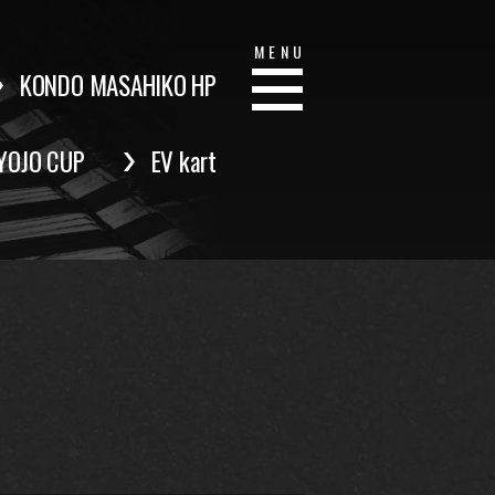
MENU
KONDO MASAHIKO HP
YOJO CUP
EV kart