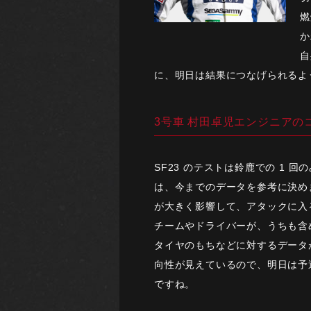
燃
か
自
に、明日は結果につなげられるよ
3号車 村田卓児エンジニアの
SF23 のテストは鈴鹿での 1
は、今までのデータを参考に決め
が大きく影響して、アタックに入
チームやドライバーが、うちも含
タイヤのもちなどに対するデータ
向性が見えているので、明日は予
ですね。