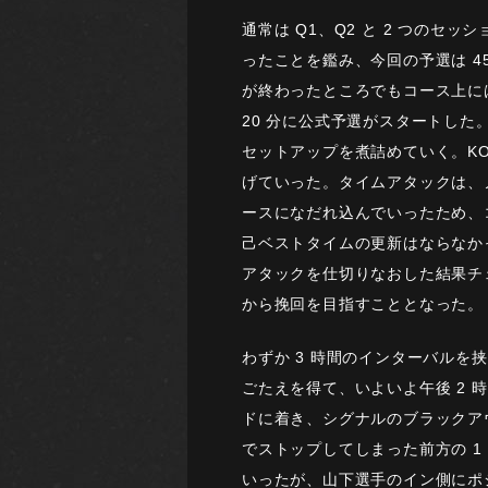
通常は Q1、Q2 と 2 つの
ったことを鑑み、今回の予選は 
が終わったところでもコース上に
20 分に公式予選がスタートした
セットアップを煮詰めていく。KO
げていった。タイムアタックは、ノ
ースになだれ込んでいったため、
己ベストタイムの更新はならなかった。
アタックを仕切りなおした結果チェ 
から挽回を目指すこととなった。
わずか 3 時間のインターバルを
ごたえを得て、いよいよ午後 2 
ドに着き、シグナルのブラックア
でストップしてしまった前方の 1
いったが、山下選手のイン側にポ