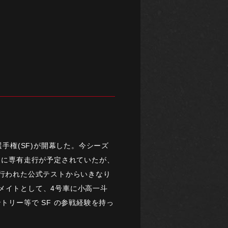
選手権(SF)が開幕した。今シーズ
前日に専有走行が予定されていたが、
で行われた公式テストからいきなり
ムメイトとして、4号車に小高一斗
トリー等で SF の参戦経験を持っ