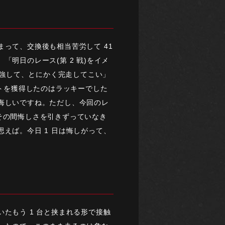
って、交換後も相当苦労して 41
明日のレース(第 2 戦)をイメ
勉強して、とにかく完走してこい」
ントを獲得したのはラッキーでした
悔しいですね。ただし、今回のレ
ら、その間悔しさを引きずっていなき
えば。今日 1 日は悔しがって、
たもう 1 台と挟まれる形で接触