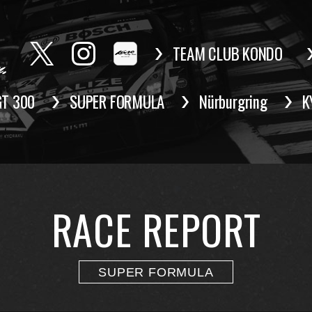
TEAM CLUB KONDO
GT 300
SUPER FORMULA
Nürburgring
K
RACE REPORT
SUPER FORMULA