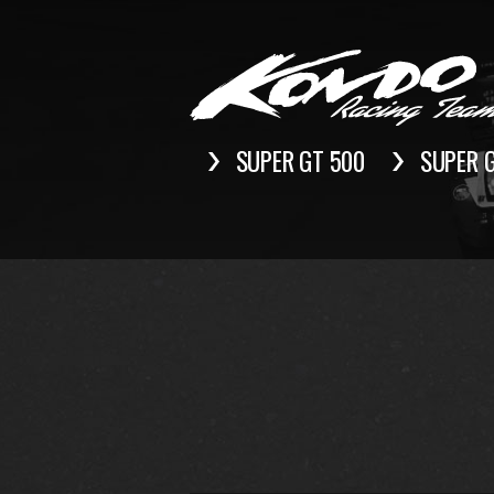
SUPER GT 500
SUPER 