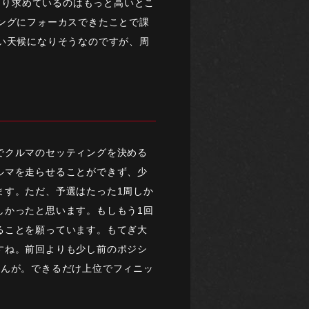
はり求めているのはもっと高いとこ
ングにフォーカスできたことで課
い天候になりそうなのですが、周
でクルマのセッティングを決める
ルマを走らせることができず、少
ます。ただ、予選はたった1周しか
しかったと思います。もしもう1回
ることを願っています。もてぎ大
すね。前回よりも少し前のポジシ
せんが。できるだけ上位でフィニッ