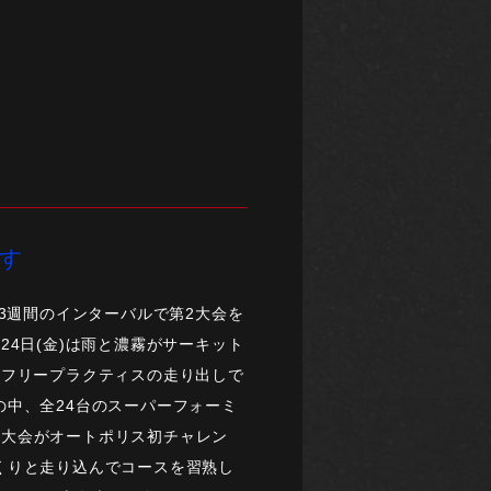
指す
3週間のインターバルで第2大会を
4日(金)は雨と濃霧がサーキット
のフリープラクティスの走り出しで
中、全24台のスーパーフォーミ
は今大会がオートポリス初チャレン
くりと走り込んでコースを習熟し