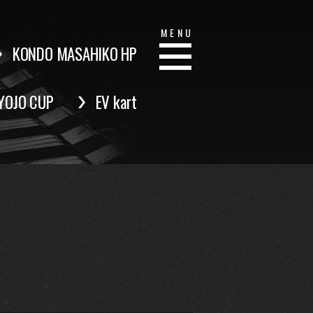
MENU
KONDO MASAHIKO HP
YOJO CUP
EV kart