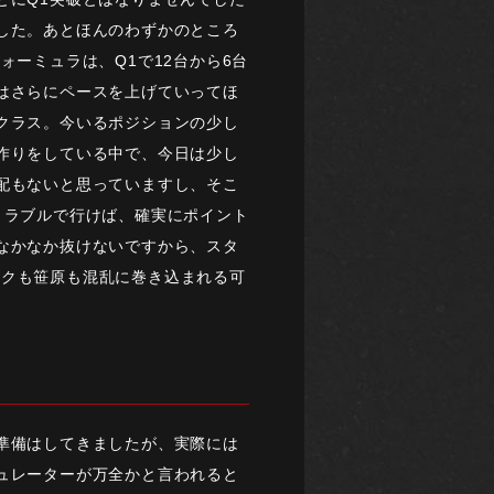
した。あとほんのわずかのところ
ォーミュラは、Q1で12台から6台
はさらにペースを上げていってほ
クラス。今いるポジションの少し
作りをしている中で、今日は少し
配もないと思っていますし、そこ
トラブルで行けば、確実にポイント
なかなか抜けないですから、スタ
ークも笹原も混乱に巻き込まれる可
準備はしてきましたが、実際には
ュレーターが万全かと言われると