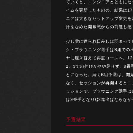
ていくと、エンジニアとともにセ
イムを更新したものの、結果は1
ニアは大きなセットアップ変更を
汁をなめた開幕戦からの前進も感
少し雲に遮られ日差しは弱まって
ク・ブラウニング選手はB組での
ヤに履き替えて再度コースへ。1
2、3での伸びがやや足りず、9
とになった。続くB組予選は、開
なく、セッションが再開するとニ
ッションで、ブラウニング選手は
は9番手となりQ2進出はならなか
予選結果