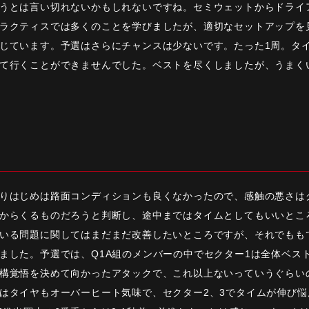
うとは言い切れないかもしれないですね。セミウェットからドライ
ラクティスでは多くのことを学びましたが、適切なセットアップを
じています。予選はさらにチャンスは少ないです。たった1周。タ
て行くことができませんでした。ベストを尽くしましたが、うまく
りはじめは路面コンディションも良くなかったので、感触の悪さは
からくるものだろうと判断し、途中まではタイムとしてもいいとこ
いる問題に関してはまだまだ改善したいところですが、それでもも
ました。予選では、Q1A組のメンバーの中でセクター1は全体ベス
構覚悟を決めて向かったアタックで、これ以上ないっていうぐらい
はタイヤもオーバーヒート気味で、セクター2、3でタイムが伸び悩