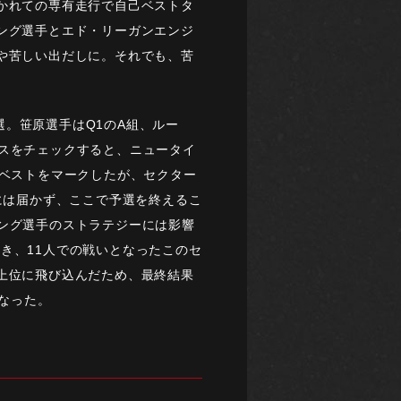
かれての専有走行で自己ベストタ
ング選手とエド・リーガンエンジ
や苦しい出だしに。それでも、苦
。笹原選手はQ1のA組、ルー
スをチェックすると、ニュータイ
体ベストをマークしたが、セクター
には届かず、ここで予選を終えるこ
ング選手のストラテジーには影響
き、11人での戦いとなったこのセ
上位に飛び込んだため、最終結果
となった。