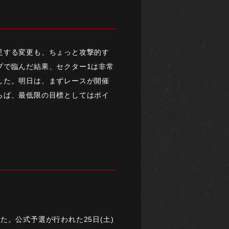
足する変更も、ちょっと攻撃的す
プで臨んだ結果、セクター1は非常
した。明日は、まずレースが開催
らば、最低限の目標としてはポイ
。
。公式予選が行われた25日(土)