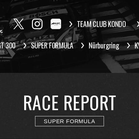
TEAM CLUB KONDO
GT 300
SUPER FORMULA
Nürburgring
K
RACE REPORT
SUPER FORMULA