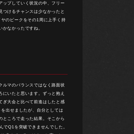
アップしていく状況の中、フリー
見つけるチャンスは少なかったと
イヤのピークをその1周に上手く持
いかなかったですね。
クルマのバランスではなく路面状
ろにいたと思います。ずっと抱え
てぎ大会と比べて前進はしたと感
トを出せましたが、自分としては
のところで走った結果。そこから
んでQ1を突破できませんでした。