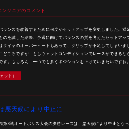
エンジニアのコメント
バランスを改善するために何度かセットアップを変更しました。満
ものを試した結果、予選に向けてバランスの質を考えたセットアッ
はタイヤのオーバーヒートもあって、グリップが不足してしまいま
目どころですが、もしウェットコンディションでレースができるな
です。もちろん、一つでも多くポジションを上げていきたいですね
ウェット）
は悪天候により中止に
権第3戦オートポリス大会の決勝レースは、悪天候により中止となった