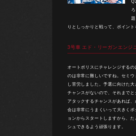
Q
ろ
題
りとしっかりと戦って、ポイント
3号車 エド・リーガンエンジ
オートポリスにチャレンジするの
のは非常に難しいですね。セミウ
し苦労しました。予選に向けた大
チャンスがないので、それまでと
アタックするチャンスがあれば、
会は非常にうまくいって大きくポ
ョンからスタートしますから、た
シュできるよう頑張ります。