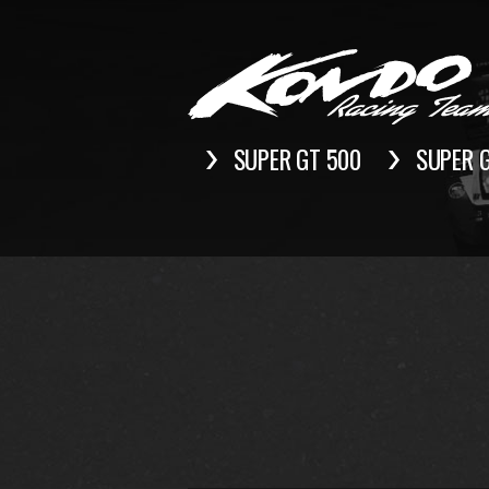
SUPER GT 500
SUPER 