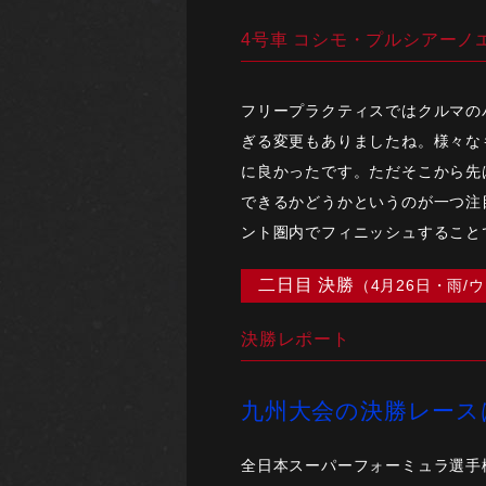
4号車 コシモ・プルシアーノ
フリープラクティスではクルマの
ぎる変更もありましたね。様々な
に良かったです。ただそこから先
できるかどうかというのが一つ注
ント圏内でフィニッシュすること
二日目 決勝
（4月26日・雨/
決勝レポート
九州大会の決勝レース
全日本スーパーフォーミュラ選手