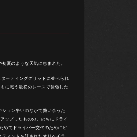
や初夏のような天気に恵まれた。
スターティンググリッドに並べられ
とともに戦う最初のレースで緊張した
ジション争いのなかで勢い余った
ンアップしたものの、のちにドライ
らためてドライバー交代のためにピ
スティントを託されたオリベイラ