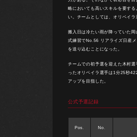
略においても高いスキルを要する
い。チームとしては、オリベイラ
搬入日は冷たい雨が降っていた岡
式練習でNo.56 リアライズ日
を送り込むことになった。
チームでの初予選を迎えた木村選手
ったオリベイラ選手は1分25秒
アップを目指した。
公式予選記録
Pos.
No.