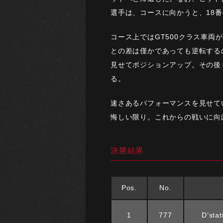
選手は、コースに向かうと、18
コース上ではGT500クラス車
との差は僅かであっても逆転する
見せてポジションアップ。その後
る。
速さあるパフォーマンスを見せて
悔しい限り。これからの戦いに向
決勝結果
Pos.
No.
1
777
D’sta