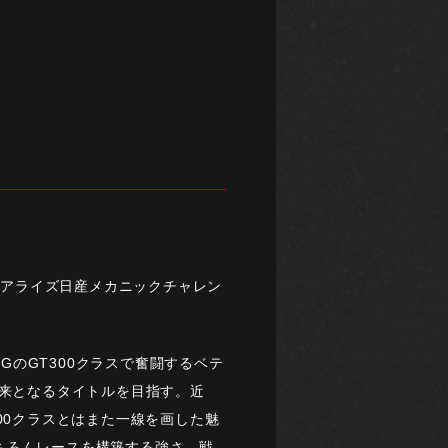
6 リアライズ日産メカニックチャレン
NGのGT300クラスで奮闘するベテ
以来となるタイトルを目指す。近
500クラスとはまた一線を画した魅
ちろんレースを構築する強さ、戦