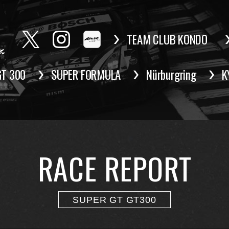
TEAM CLUB KONDO
GT 300
SUPER FORMULA
Nürburgring
K
RACE REPORT
SUPER GT GT300