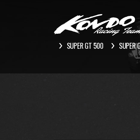
SUPER GT 500
SUPER 