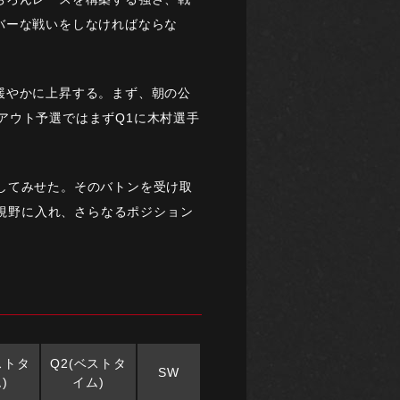
バーな戦いをしなければならな
緩やかに上昇する。まず、朝の公
クアウト予選ではまずQ1に木村選手
たしてみせた。そのバトンを受け取
も視野に入れ、さらなるポジション
ストタ
Q2(ベストタ
SW
)
イム)