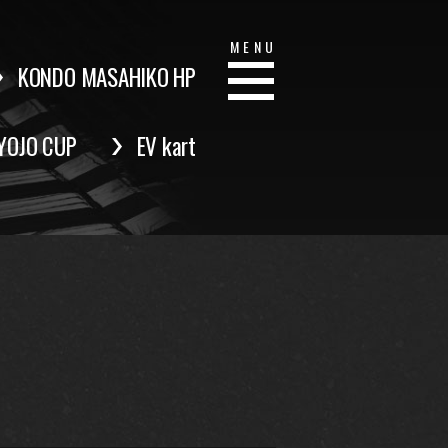
MENU
KONDO MASAHIKO HP
YOJO CUP
EV kart