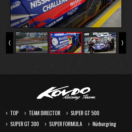
TOP
TEAM DIRECTOR
SUPER GT 500
SUPER GT 300
SUPER FORMULA
Nürburgring