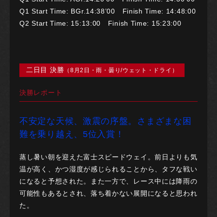
Q1 Start Time: BGr.14:38’00 Finish Time: 14:48:00
Q2 Start Time: 15:13:00 Finish Time: 15:23:00
二日目 決勝
（8月2日・雨・曇り/ウェット・ドライ）
決勝レポート
不安定な天候、激震の序盤。さまざまな困
難を乗り越え、5位入賞！
蒸し暑い朝を迎えた富士スピードウェイ。前日よりも気
温が高く、かつ湿度が感じられることから、タフな戦い
になると予想された。また一方で、レース中には降雨の
可能性もあるとされ、落ち着かない展開になると思われ
た。