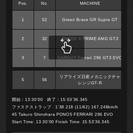
Pos.
No.
MACHINE
1
52
Green Brave GR Supra GT
2
32
ENEOS X PRIME AMG GT3
3
7
CARGUY Ferrari 296 GT3 EVO
リアライズ日産メカニックチャ
5
56
レンジGT-R
開始：13:30’00 終了：15:53’36.345
ファステストラップ : 1’38.218 (11/62) 167.248km/h
45 Takuro Shinohara PONOS FERRARI 296 EVO
Start Time: 13:30’00 Finish Time: 15:53’36.345