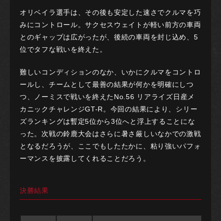
オリベイラ選手は、その後も安定した速さでクルマを巧
みにコントロール。サクセスウェイトが軽い前方の車両
とのギャップは広がったが、後続の車両を封じ込め、5
位でタフな戦いを終えた。
難しいコンディションのなか、いかにクルマをコントロ
ールし、チームとして最善の結果が何かを明確にしつ
つ、ノーミスで戦いを終えたNo.56 リアライズ日産メ
カニックチャレンジGT-R。今回の結果により、シリー
ズランキングは暫定5位から3位へと浮上することにな
った。次戦の鈴鹿大会はさらに暑さ厳しいなかでの激戦
となるだろうが、ここでもしたたかに、粘り強いパフォ
ーマンスを披露してくれることだろう。
決勝結果