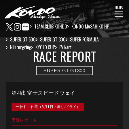
MENU
TEAM CLUB KONDO
KONDO MASAHIKO HP
SUPER GT 500
SUPER GT 300
SUPER FORMULA
Nürburgring
KYOJO CUP
EV kart
RACE REPORT
SUPER GT GT300
第4戦 富士スピードウェイ
一日目 予選
（8月1日・曇り/ドライ）
予選レポート