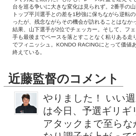
台を巡る争いに大きな変化は見られず。2番手の
トップ平川選手との差を1秒強に保ちながら逆転
ったが、残念ながらその機会が訪れることはなか
結果、山下選手が2位でチェッカー。そして、フ
手も最後までペースを落とすことなく粘りある走
でフィニッシュ。KONDO RACINGにとって価値
終えている。
近藤監督のコメント
やりました！ いい
は今日、予選ギリギ
アタックまで至らな