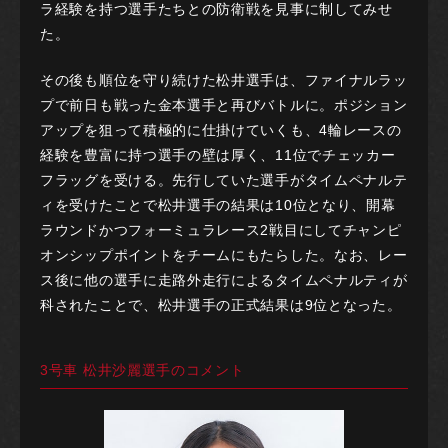
ラ経験を持つ選手たちとの防衛戦を見事に制してみせ
た。
その後も順位を守り続けた松井選手は、ファイナルラッ
プで前日も戦った金本選手と再びバトルに。ポジション
アップを狙って積極的に仕掛けていくも、4輪レースの
経験を豊富に持つ選手の壁は厚く、11位でチェッカー
フラッグを受ける。先行していた選手がタイムペナルテ
ィを受けたことで松井選手の結果は10位となり、開幕
ラウンドかつフォーミュラレース2戦目にしてチャンピ
オンシップポイントをチームにもたらした。なお、レー
ス後に他の選手に走路外走行によるタイムペナルティが
科されたことで、松井選手の正式結果は9位となった。
3号車 松井沙麗選手のコメント