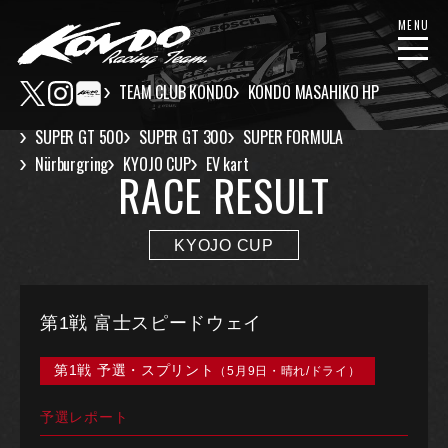
MENU
TEAM CLUB KONDO
KONDO MASAHIKO HP
SUPER GT 500
SUPER GT 300
SUPER FORMULA
Nürburgring
KYOJO CUP
EV kart
RACE RESULT
KYOJO CUP
第1戦 富士スピードウェイ
第1戦 予選・スプリント
（5月9日・晴れ/ドライ）
予選レポート