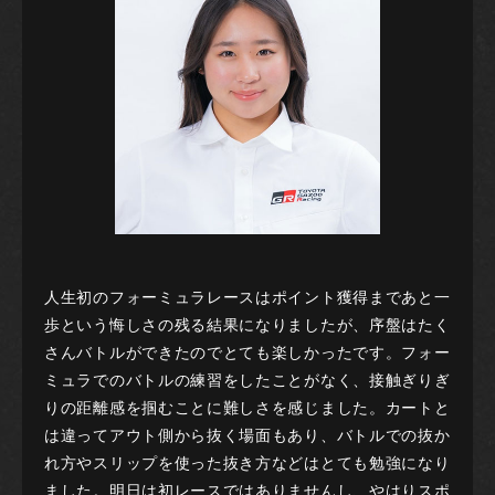
人生初のフォーミュラレースはポイント獲得まであと一
歩という悔しさの残る結果になりましたが、序盤はたく
さんバトルができたのでとても楽しかったです。フォー
ミュラでのバトルの練習をしたことがなく、接触ぎりぎ
りの距離感を掴むことに難しさを感じました。カートと
は違ってアウト側から抜く場面もあり、バトルでの抜か
れ方やスリップを使った抜き方などはとても勉強になり
ました。明日は初レースではありませんし、やはりスポ