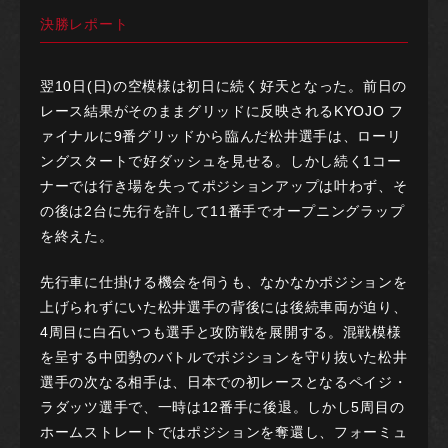
決勝レポート
翌10日(日)の空模様は初日に続く好天となった。前日の
レース結果がそのままグリッドに反映されるKYOJO フ
ァイナルに9番グリッドから臨んだ松井選手は、ローリ
ングスタートで好ダッシュを見せる。しかし続く1コー
ナーでは行き場を失ってポジションアップは叶わず、そ
の後は2台に先行を許して11番手でオープニングラップ
を終えた。
先行車に仕掛ける機会を伺うも、なかなかポジションを
上げられずにいた松井選手の背後には後続車両が迫り、
4周目に白石いつも選手と攻防戦を展開する。混戦模様
を呈する中団勢のバトルでポジションを守り抜いた松井
選手の次なる相手は、日本での初レースとなるペイジ・
ラダッツ選手で、一時は12番手に後退。しかし5周目の
ホームストレートではポジションを奪還し、フォーミュ