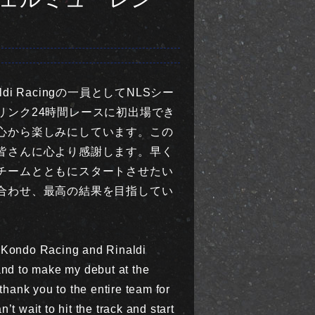
aldi Racingの一員としてNLSシー
リンク24時間レースに初出場でき
心から楽しみにしています。この
皆さんに心より感謝します。早く
チームとともにスタートさせたい
合わせ、最高の結果を目指してい
in Kondo Racing and Rinaldi
nd to make my debut at the
thank you to the entire team for
n’t wait to hit the track and start