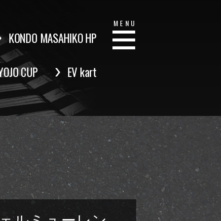
MENU
KONDO MASAHIKO HP
YOJO CUP
EV kart
ヴェルミューレン