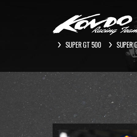
SUPER GT 500
SUPER 