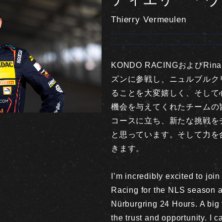
Thierry Vermeulen
KONDO RACINGおよびRin
ズンに参戦し、ニュルブルク
ることを大変嬉しく、そして
機会を与えてくれたチームの
コースに立ち、新たな挑戦を
と思っています。そして力を
きます。
I’m incredibly excited to jo
Racing for the NLS season a
Nürburgring 24 Hours. A big 
the trust and opportunity. I ca