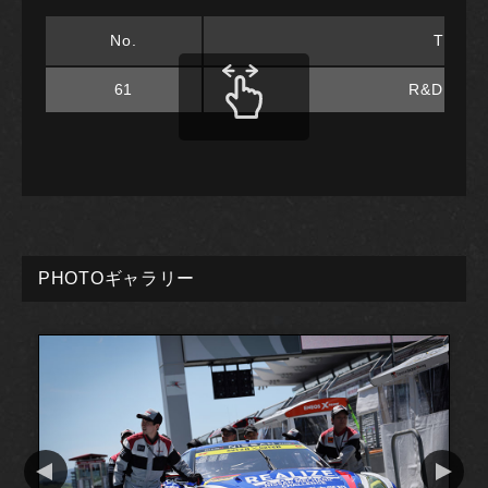
No.
TEAM
61
R&D SPO
PHOTOギャラリー