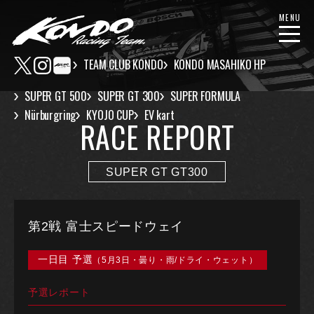
MENU
TEAM CLUB KONDO
KONDO MASAHIKO HP
SUPER GT 500
SUPER GT 300
SUPER FORMULA
Nürburgring
KYOJO CUP
EV kart
RACE REPORT
SUPER GT GT300
第2戦 富士スピードウェイ
一日目 予選
（5月3日・曇り・雨/ドライ・ウェット）
予選レポート