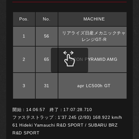
Pos.
No.
MACHINE
リアライズ日産メカニックチャ
1
56
レンジGT-R
2
65
LEON PYRAMID AMG
3
31
apr LC500h GT
開始：14:06:57 終了：17:07:28.710
ファステストラップ : 1’37.245 (2/93) 168.922 km/h
61 Hideki Yamauchi R&D SPORT / SUBARU BRZ
R&D SPORT