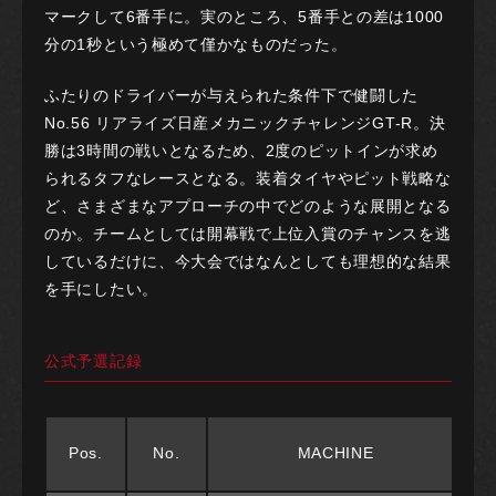
マークして6番手に。実のところ、5番手との差は1000
分の1秒という極めて僅かなものだった。
ふたりのドライバーが与えられた条件下で健闘した
No.56 リアライズ日産メカニックチャレンジGT-R。決
勝は3時間の戦いとなるため、2度のピットインが求め
られるタフなレースとなる。装着タイヤやピット戦略な
ど、さまざまなアプローチの中でどのような展開となる
のか。チームとしては開幕戦で上位入賞のチャンスを逃
しているだけに、今大会ではなんとしても理想的な結果
を手にしたい。
公式予選記録
Pos.
No.
MACHINE