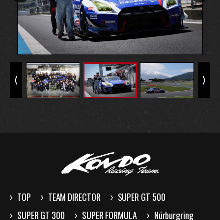
TOP
TEAM DIRECTOR
SUPER GT 500
SUPER GT 300
SUPER FORMULA
Nürburgring