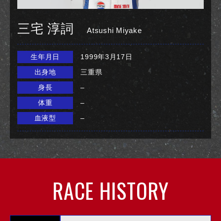
三宅 淳詞
Atsushi Miyake
生年月日
1999年3月17日
出身地
三重県
身長
–
体重
–
血液型
–
RACE HISTORY