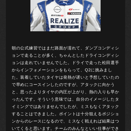
朝の公式練習ではまだ路面が濡れて、ダンプコンディシ
ョンで走ることが多く、ちゃんとしたドライコンディシ
ョンは走れていませんでした。ドライで走った松田選手
からインフォメーションをもらって、Q2に挑みまし
た。装着していたタイヤは発熱が遅いと予想していたの
で早めにコースインしたのですが、アタックに向かう
と、思ったよりタイヤの内圧が上がり、熱の入りも早か
ったんです。そういう意味では、自分のイメージしたタ
イミングではありませんでしたが、ミスもなくアタック
することはできました。ポイントは十分狙えるポジショ
ンからのレースになるので、ミスなく戦えれば結果はつ
いてくると思います。チームのみんなといい仕事ができ