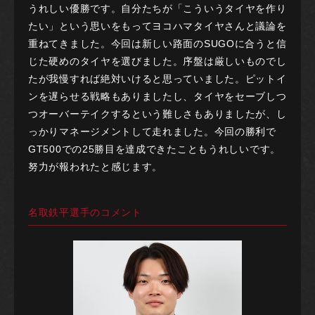
うれしい優勝です。自分たちが「こういうタイヤを作り
たい」という思いをもってヨコハマタイヤさんと議論を
重ねてきました。今回は新しい路面のSUGOに合うと信
じた硬めのタイヤを選びました。序盤は厳しいものでし
たが我慢すれば絶対いけると思っていました。ピットイ
ンを遅らせる戦略もありましたし、タイヤをセーブしつ
つオーバーテイクするという難しさもありましたが、し
っかりマネージメントして走れました。今回の勝利で
GT500での25勝目を達成できたこともうれしいです。
努力が報われたと感じます。
名取鉄平選手のコメント