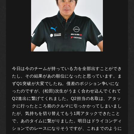
今日は今のチームが持っている力を全部出すことができ
たし、その結果があの順位になったと思っています。ま
ずQ1突破が大変でしたね。僅差のポジション争いにな
ったのですが、(松田)次生がうまく合わせ込んでくれて
Q2進出に繋げてくれました。Q2担当の名取は、アタッ
クに行ったところ前のクルマに引っかかってしまいまし
たが、気持ちを切り替えてもう1周アタックできたこと
で、あのタイムに繋がりました。明日はドライコンディ
ションでのレースになりそうですが、これまでのように