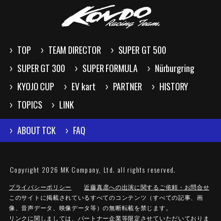
TOP
TEAM DIRECTOR
SUPER GT 500
SUPER GT 300
SUPER FORMULA
Nürburgring
KYOJO CUP
EV kart
PARTNER
HISTORY
TOPICS
LINK
ABOUT TCK
FAQ
Copyright 2026 MK Company, Ltd. all rights reserved.
プライバシーポリシー
近藤真彦への出演に関するご依頼・お問合せ
このサイトに掲載されているすべてのコンテンツ（すべての記事、画
像、音声データ、映像データ等）の無断転載を禁じます。
リンクに関しましては、パートナー企業等限定させていただいておりま