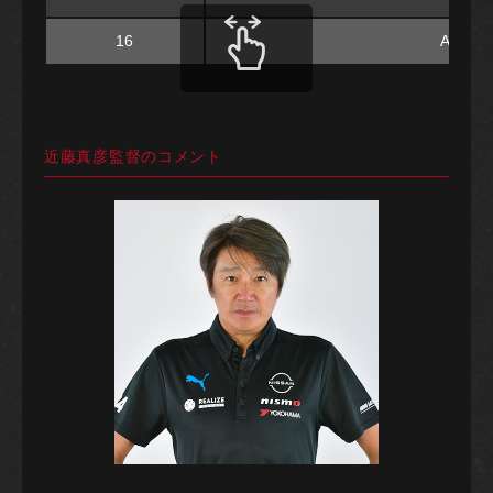
16
ARTA
近藤真彦監督のコメント