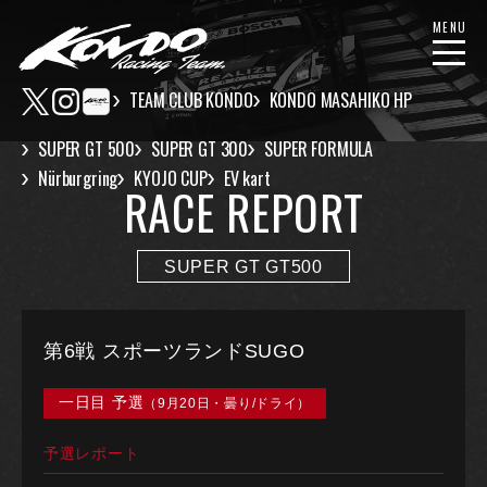
MENU
TEAM CLUB KONDO
KONDO MASAHIKO HP
SUPER GT 500
SUPER GT 300
SUPER FORMULA
Nürburgring
KYOJO CUP
EV kart
RACE REPORT
SUPER GT GT500
第6戦 スポーツランドSUGO
一日目 予選
（9月20日・曇り/ドライ）
予選レポート