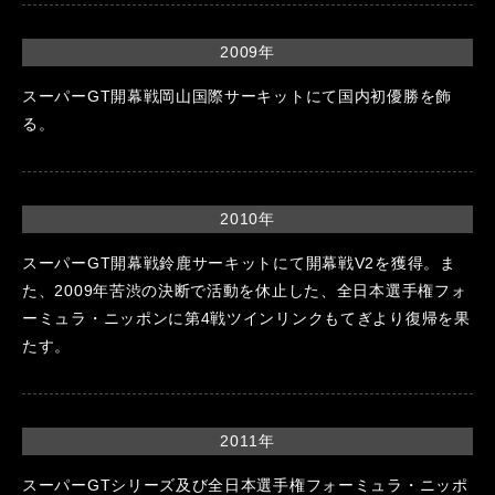
2009年
スーパーGT開幕戦岡山国際サーキットにて国内初優勝を飾
る。
2010年
スーパーGT開幕戦鈴鹿サーキットにて開幕戦V2を獲得。ま
た、2009年苦渋の決断で活動を休止した、全日本選手権フォ
ーミュラ・ニッポンに第4戦ツインリンクもてぎより復帰を果
たす。
2011年
スーパーGTシリーズ及び全日本選手権フォーミュラ・ニッポ