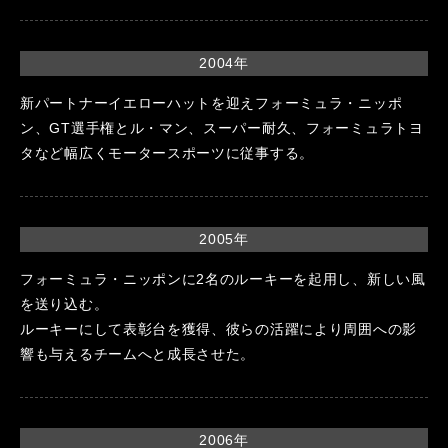
2004年
新パートナーイエローハットを迎えフォーミュラ・ニッポ
ン、GT選手権とル・マン、スーパー耐久、フォーミュラトヨ
タなど幅広くモータースポーツに従事する。
2005年
フォーミュラ・ニッポンに2名のルーキーを起用し、新しい風
を送り込む。
ルーキーにして表彰台を獲得、彼らの活躍により周囲への影
響も与えるチームへと成長させた。
2006年