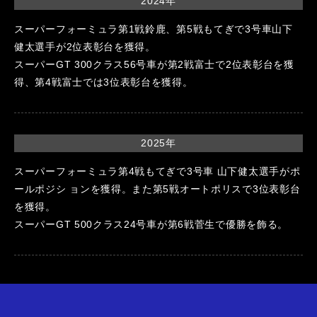
2024年
スーパーフォーミュラ第1戦鈴鹿、第5戦もてぎで3号車山下
健太選手が2位表彰台を獲得。
スーパーGT 300クラス56号車が第2戦富士で2位表彰台を獲
得、第4戦富士では3位表彰台を獲得。
2025年
スーパーフォーミュラ第4戦もてぎで3号車 山下健太選手がポ
ールポジシ ョンを獲得。また第5戦オートポリスで3位表彰台
を獲得。
スーパーGT 500クラス24号車が第6戦菅生で優勝を飾る。