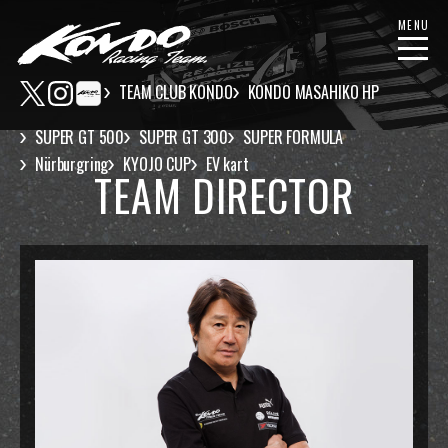
MENU
TEAM CLUB KONDO
KONDO MASAHIKO HP
SUPER GT 500
SUPER GT 300
SUPER FORMULA
Nürburgring
KYOJO CUP
EV kart
TEAM DIRECTOR