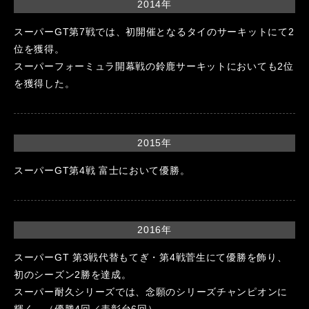
2014年
スーパーGT第7戦では、初開催となるタイのサーキットにて2
位を獲得。
スーパーフォーミュラ開幕戦の鈴鹿サーキットにおいても2位
を獲得した。
2015年
スーパーGT第4戦 富士において優勝。
2016年
スーパーGT 第3戦代替もてぎ・第4戦菅生にて優勝を飾り、
初のシーズン2勝を達成。
スーパー耐久シリーズでは、念願のシリーズチャンピオンに
輝く。（優勝4回／表彰台6回）