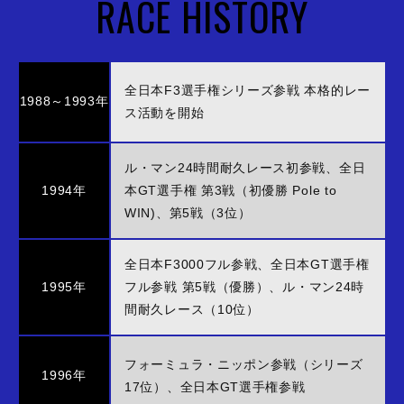
RACE HISTORY
全日本F3選手権シリーズ参戦 本格的レー
1988～1993年
ス活動を開始
ル・マン24時間耐久レース初参戦、
全日
1994年
本GT選手権 第3戦（初優勝 Pole to
WIN)、第5戦（3位）
全日本F3000フル参戦、全日本GT選手権
1995年
フル参戦 第5戦（優勝）、
ル・マン24時
間耐久レース（10位）
フォーミュラ・ニッポン参戦（シリーズ
1996年
17位）、全日本GT選手権参戦