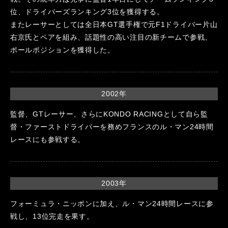
位、ドライバーズランキング3位を獲得する。
またレーサーとしては全日本GT選手権で元F1ドライバー片山
右京氏とペアを組み、話題性の高い注目の新チームで参戦、
ポールポジションを獲得した。
2002年
監督、GTレーサー、さらにKONDO RACINGとして自ら監
督・ファーストドライバーを務めフランスのル・マン24時間
レースにも参戦する。
2003年
フォーミュラ・ニッポンに加え、ル・マン24時間レースに参
戦し、13位完走を果す。