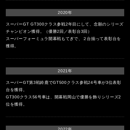
2020年
スーパーGT GT300クラス参戦2年目にして、念願のシリーズ
チャンピオン獲得。（優勝2回／表彰台3回）
スーパーフォーミュラ開幕戦もてぎで、２台揃って表彰台を
獲得。
2021年
スーパーGT第3戦鈴鹿でGT500クラス参戦24号車が3位表彰
台を獲得。
GT300クラス56号車は、開幕戦岡山で優勝を飾りシリーズ2
位を獲得。
2022年