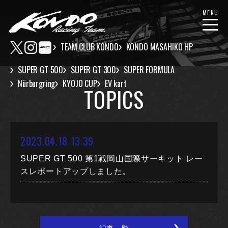
MENU
TEAM CLUB KONDO
KONDO MASAHIKO HP
SUPER GT 500
SUPER GT 300
SUPER FORMULA
Nürburgring
KYOJO CUP
EV kart
TOPICS
2023.04.18 13:39
SUPER GT 500 第1戦岡山国際サーキット レー
スレポートアップしました。