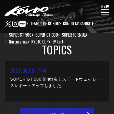
MENU
TEAM CLUB KONDO
KONDO MASAHIKO HP
SUPER GT 500
SUPER GT 300
SUPER FORMULA
Nürburgring
KYOJO CUP
EV kart
TOPICS
2023.08.08 17:44
SUPER GT 500 第4戦富士スピードウェイ レー
スレポートアップしました。