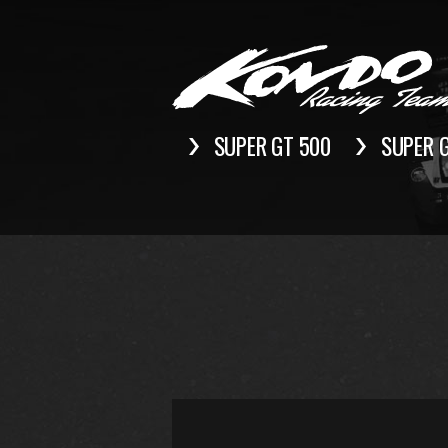
SUPER GT 500
SUPER 