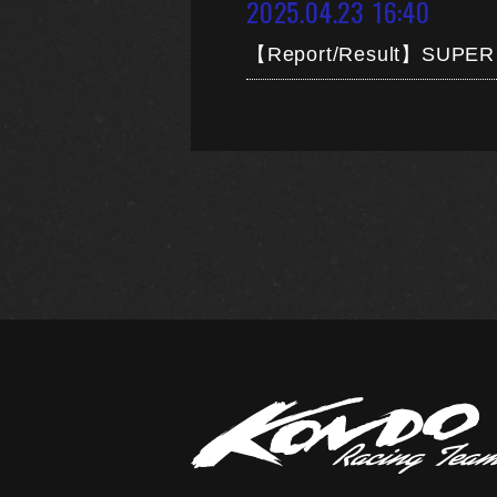
2025.04.23 16:40
【Report/Result】S