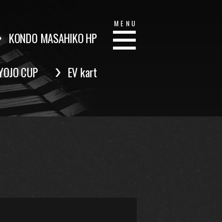
MENU
KONDO MASAHIKO HP
YOJO CUP
EV kart