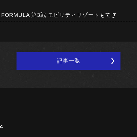
UPER FORMULA 第3戦 モビリティリゾートもてぎ
記事一覧