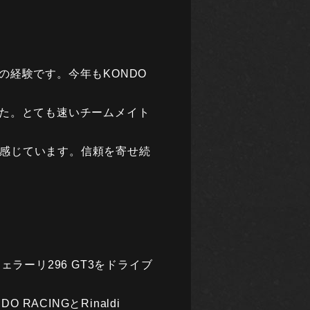
経験です。今年もKONDO
た。とても速いチームメイト
と感じています。信頼を寄せ続
フェラーリ296 GT3をドライブ
ACINGとRinaldi