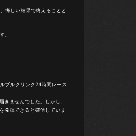
中、悔しい結果で終えることと
ます。
るニュルブルクリンク24時間レース
届きませんでした。しかし、
を発揮できると確信していま