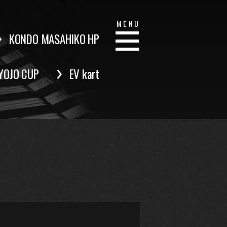
MENU
KONDO MASAHIKO HP
YOJO CUP
EV kart