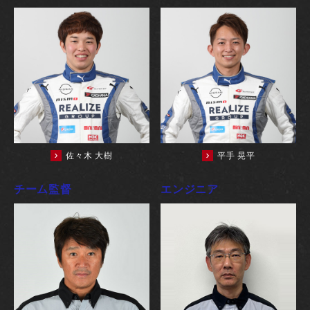
佐々木 大樹
平手 晃平
チーム監督
エンジニア