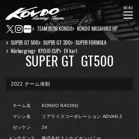
MENU
TEAM CLUB KONDO
KONDO MASAHIKO HP
SUPER GT 500
SUPER GT 300
SUPER FORMULA
Nürburgring
KYOJO CUP
EV kart
SUPER GT GT500
2022 チーム体制
チーム名
KONDO RACING
マシン名
リアライズコーポレーション ADVAN Z
ゼッケン
24
メンテナンス
株式会社エムケイカンパニー