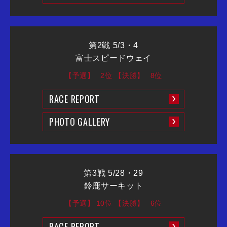
第2戦 5/3・4
富士スピードウェイ
【予選】
2位
【決勝】
8位
RACE REPORT
PHOTO GALLERY
第3戦 5/28・29
鈴鹿サーキット
【予選】
10位
【決勝】
6位
RACE REPORT