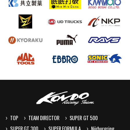
TOP
TEAM DIRECTOR
SUPER GT 500
SUPER GT 300
SUPER FORMULA
Nürburgring